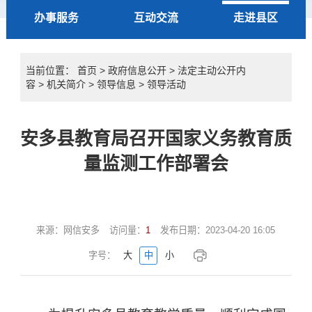
办事服务
互动交流
走进县区
当前位置：
首页
>
政府信息公开
>
法定主动公开内
容
>
机关简介
>
领导信息
>
领导活动
安多县教育局召开国家义务教育质
量监测工作部署会
来源：
网信安多
访问量：
1
发布日期：
2023-04-20 16:05
字号：
大
中
小