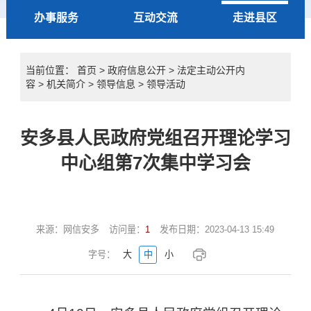
办事服务
互动交流
走进县区
当前位置：
首页
>
政府信息公开
>
法定主动公开内
容
>
机关简介
>
领导信息
>
领导活动
安多县人民政府党组召开理论学习
中心组第7次集中学习会
来源：
网信安多
访问量：
1
发布日期：
2023-04-13 15:49
字号：
大
中
小